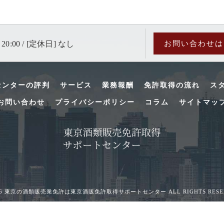
 20:00 / [定休日] なし
お問い合わせは
センターの評判
サービス
業務報酬
免許取得の流れ
ス
お問い合わせ
プライバシーポリシー
コラム
サイトマッ
026 東京の酒類販売業免許は東京酒販免許取得サポートセンター ALL RIGHTS RESER