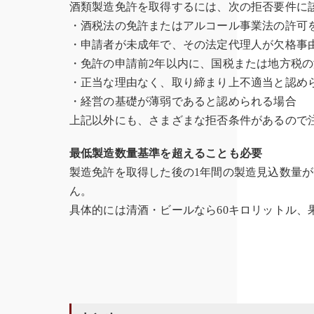
酒類製造免許を取得するには、次の拒否要件に
・酒税法の免許またはアルコール事業法の許可
・申請者が未成年で、その法定代理人が欠格事
・免許の申請前2年以内に、国税または地方税
・正当な理由なく、取り締まり上不適当と認め
・経営の基礎が薄弱であると認められる場合
上記以外にも、さまざまな拒否条件があるので
最低製造数量基準を超えることも必要
製造免許を取得した後の1年間の製造見込数量
ん。
具体的には清酒・ビールなら60キロリットル、