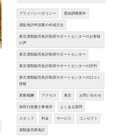
プライバシーポリシー
需給調整要件
酒販免許申請書の作成方法
東京酒類販売免許取得サポートセンターのお客様
の声
東京酒類販売免許取得サポートセンター
東京酒類販売免許取得サポートセンターの評判
東京酒類販売免許取得サポートセンターの口コミ
情報
業務報酬
アクセス
東京
お問い合わせ
保田行政書士事務所
よくある質問
スタッフ
料金
サービス
コンセプト
酒類販売業免許