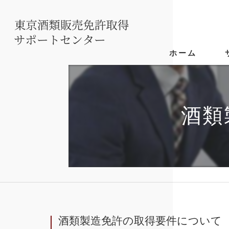
ホーム
酒類
酒類製造免許の取得要件について