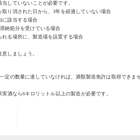
該当していないことが必要です。
を取り消された日から、3年を経過していない場合
由に該当する場合
の滞納処分を受けている場合
られる場所に、製造場を設置する場合
注意しましょう。
が一定の数量に達していなければ、酒類製造免許は取得できま
果実酒なら6キロリットル以上の製造が必要です。