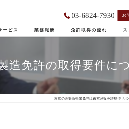
03-6824-7930
お
サービス
業務報酬
免許取得の流れ
ス
製造免許の取得要件に
東京の酒類販売業免許は東京酒販免許取得サポ