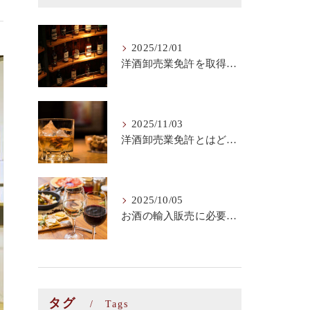
2025/12/01
洋酒卸売業免許を取得するための要件とは？
2025/11/03
洋酒卸売業免許とはどのような免許？
2025/10/05
お酒の輸入販売に必要な手続きとは？
タグ
Tags